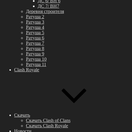
ДС 6/ BH 6
ДС 7/ BH7
Деревня строителя
Ратуша 2
Ратуша 3
Ратуша 4
Ратуша 5
Ратуша 6
Ратуша 7
Ратуша 8
Ратуша 9
Ратуша 10
Ратуша 11
Clash Royale
Скачать
Скачать Clash of Clans
Скачать Clash Royale
Новости