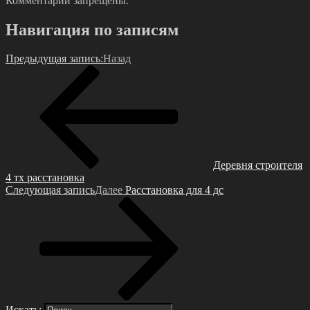
Комментарии запрещены.
Навигация по записям
Предыдущая запись:
Назад
Деревня строителя
4 тх расстановка
Следующая запись
Далее
Расстановка для 4 дс
Искать: