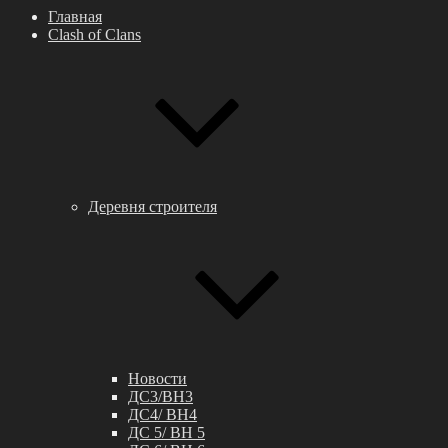
Главная
Clash of Clans
Деревня строителя
Новости
ДС3/BH3
ДС4/ BH4
ДС 5/ BH 5