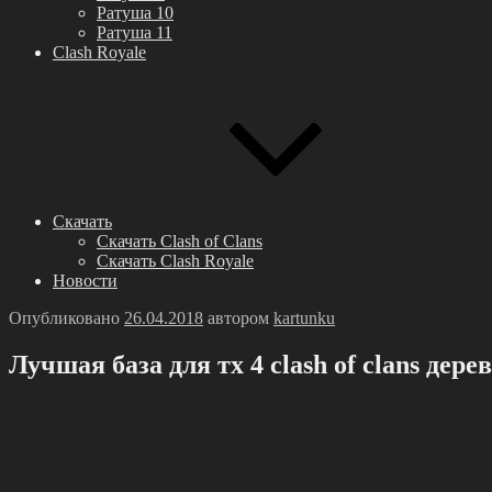
Ратуша 10
Ратуша 11
Clash Royale
Скачать
Скачать Clash of Clans
Скачать Clash Royale
Новости
Опубликовано
26.04.2018
автором
kartunku
Лучшая база для тх 4 clash of clans дер