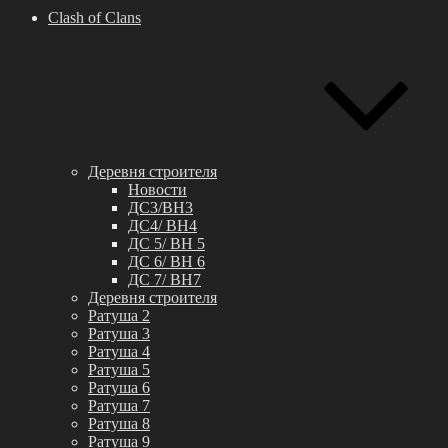
Clash of Clans
Деревня строителя
Новости
ДС3/BH3
ДС4/ BH4
ДС 5/ BH 5
ДС 6/ BH 6
ДС 7/ BH7
Деревня строителя
Ратуша 2
Ратуша 3
Ратуша 4
Ратуша 5
Ратуша 6
Ратуша 7
Ратуша 8
Ратуша 9