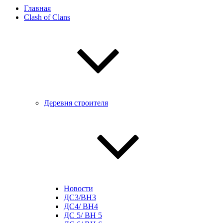
Главная
Clash of Clans
Деревня строителя
Новости
ДС3/BH3
ДС4/ BH4
ДС 5/ BH 5