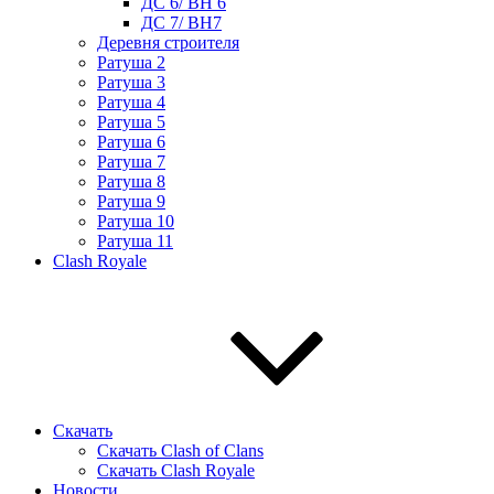
ДС 6/ BH 6
ДС 7/ BH7
Деревня строителя
Ратуша 2
Ратуша 3
Ратуша 4
Ратуша 5
Ратуша 6
Ратуша 7
Ратуша 8
Ратуша 9
Ратуша 10
Ратуша 11
Clash Royale
Скачать
Скачать Clash of Clans
Скачать Clash Royale
Новости