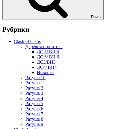
Поиск
Рубрики
Clash of Clans
Деревня строителя
ДС 5/ BH 5
ДС 6/ BH 6
ДС3/BH3
ДС4/ BH4
Новости
Ратуша 10
Ратуша 11
Ратуша 2
Ратуша 3
Ратуша 4
Ратуша 5
Ратуша 6
Ратуша 7
Ратуша 8
Ратуша 9