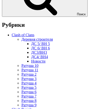
Поиск
Рубрики
Clash of Clans
Деревня строителя
ДС 5/ BH 5
ДС 6/ BH 6
ДС3/BH3
ДС4/ BH4
Новости
Ратуша 10
Ратуша 11
Ратуша 2
Ратуша 3
Ратуша 4
Ратуша 5
Ратуша 6
Ратуша 7
Ратуша 8
Ратуша 9