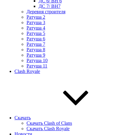
ДС 6/ BH 6
ДС 7/ BH7
Деревня строителя
Ратуша 2
Ратуша 3
Ратуша 4
Ратуша 5
Ратуша 6
Ратуша 7
Ратуша 8
Ратуша 9
Ратуша 10
Ратуша 11
Clash Royale
Скачать
Скачать Clash of Clans
Скачать Clash Royale
Новости