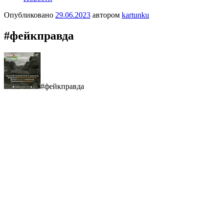
Опубликовано
29.06.2023
автором
kartunku
#фейкправда
#фейкправда