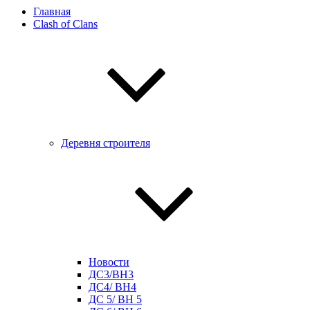
Главная
Clash of Clans
Деревня строителя
Новости
ДС3/BH3
ДС4/ BH4
ДС 5/ BH 5