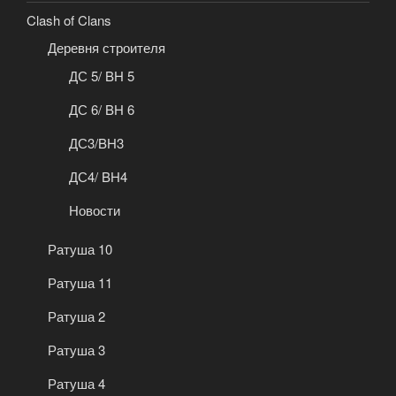
Clash of Clans
Деревня строителя
ДС 5/ BH 5
ДС 6/ BH 6
ДС3/BH3
ДС4/ BH4
Новости
Ратуша 10
Ратуша 11
Ратуша 2
Ратуша 3
Ратуша 4