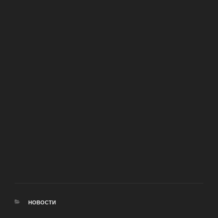
РУБРИКИ
НОВОСТИ