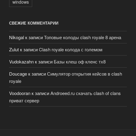
windows
СВЕЖИЕ КОММЕНТАРИИ
Nikogal
к записи
Топовые колоды clash royale 8 арена
Zulut
к записи
Clash royale колода с големом
Vudokazahn
к записи
Базы клеш оф кленс тх8
Doucage
к записи
Симулятор открытия кейсов в clash
royale
Voodooran
к записи
Androeed.ru скачать clash of clans
приват сервер