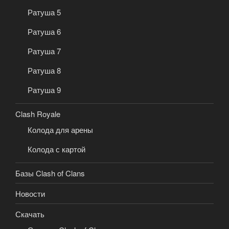
Ратуша 5
Ратуша 6
Ратуша 7
Ратуша 8
Ратуша 9
Clash Royale
Колода для арены
Колода с картой
Базы Clash of Clans
Новости
Скачать