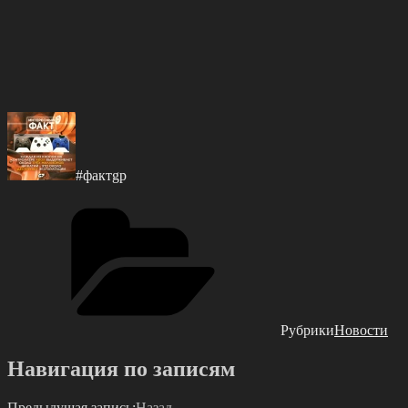
#фактgр
Рубрики
Новости
Навигация по записям
Предыдущая запись:
Назад