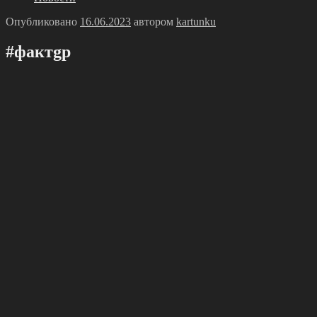
Опубликовано
16.06.2023
автором
kartunku
#фактgр