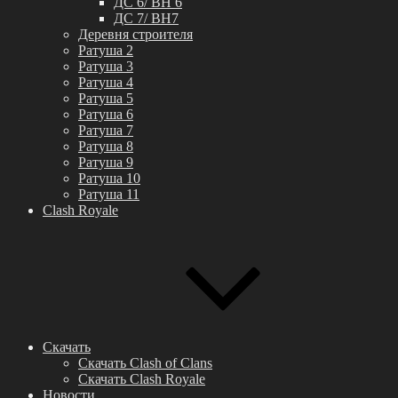
ДС 6/ BH 6
ДС 7/ BH7
Деревня строителя
Ратуша 2
Ратуша 3
Ратуша 4
Ратуша 5
Ратуша 6
Ратуша 7
Ратуша 8
Ратуша 9
Ратуша 10
Ратуша 11
Clash Royale
Скачать
Скачать Clash of Clans
Скачать Clash Royale
Новости