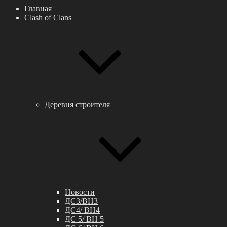
Главная
Clash of Clans
Деревня строителя
Новости
ДС3/BH3
ДС4/ BH4
ДС 5/ BH 5