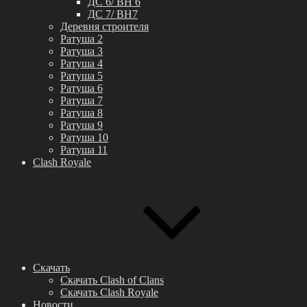
ДС 6/ BH 6
ДС 7/ BH7
Деревня строителя
Ратуша 2
Ратуша 3
Ратуша 4
Ратуша 5
Ратуша 6
Ратуша 7
Ратуша 8
Ратуша 9
Ратуша 10
Ратуша 11
Clash Royale
Скачать
Скачать Clash of Clans
Скачать Clash Royale
Новости