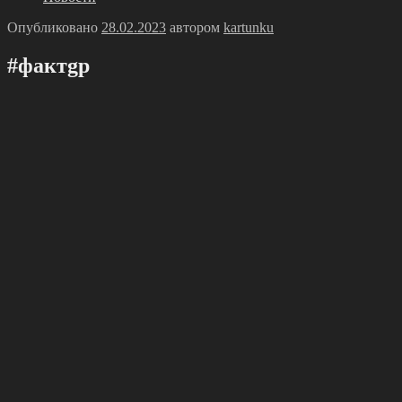
Опубликовано
28.02.2023
автором
kartunku
#фактgр