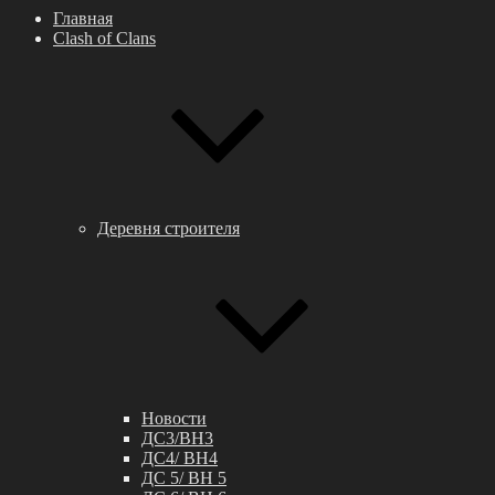
Главная
Clash of Clans
Деревня строителя
Новости
ДС3/BH3
ДС4/ BH4
ДС 5/ BH 5