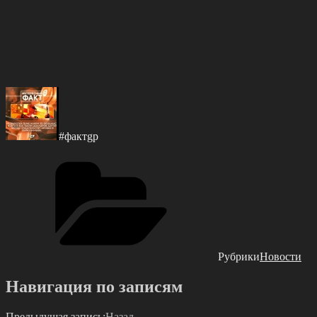
#фактgр
Рубрики
Новости
Навигация по записям
Предыдущая запись:
Назад