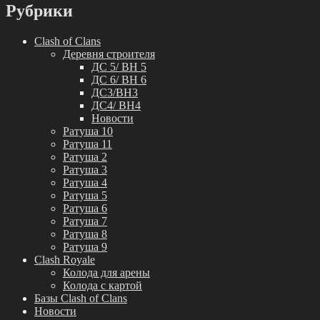
Рубрики
Clash of Clans
Деревня строителя
ДС 5/ BH 5
ДС 6/ BH 6
ДС3/BH3
ДС4/ BH4
Новости
Ратуша 10
Ратуша 11
Ратуша 2
Ратуша 3
Ратуша 4
Ратуша 5
Ратуша 6
Ратуша 7
Ратуша 8
Ратуша 9
Clash Royale
Колода для арены
Колода с картой
Базы Clash of Clans
Новости