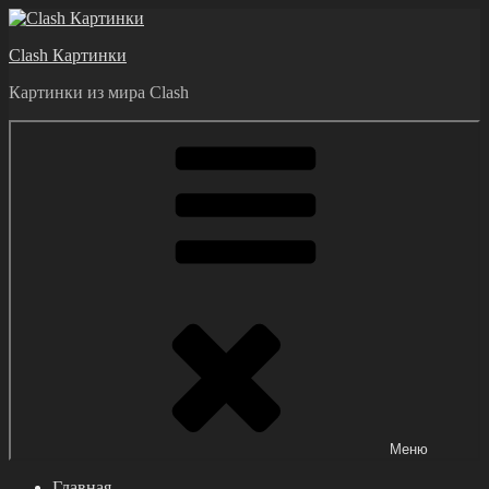
Перейти
к
Clash Картинки
содержимому
Картинки из мира Clash
Меню
Главная