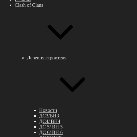
Clash of Clans
Деревня строителя
Новости
ДС3/BH3
ДС4/ BH4
ДС 5/ BH 5
ДС 6/ BH 6