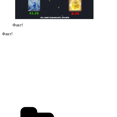
Факт!
Факт!