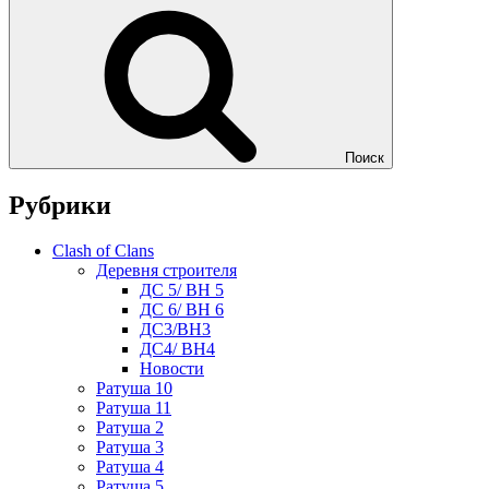
Поиск
Рубрики
Clash of Clans
Деревня строителя
ДС 5/ BH 5
ДС 6/ BH 6
ДС3/BH3
ДС4/ BH4
Новости
Ратуша 10
Ратуша 11
Ратуша 2
Ратуша 3
Ратуша 4
Ратуша 5