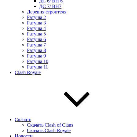
ДС 6/ BH 6
ДС 7/ BH7
Деревня строителя
Ратуша 2
Ратуша 3
Ратуша 4
Ратуша 5
Ратуша 6
Ратуша 7
Ратуша 8
Ратуша 9
Ратуша 10
Ратуша 11
Clash Royale
Скачать
Скачать Clash of Clans
Скачать Clash Royale
Новости