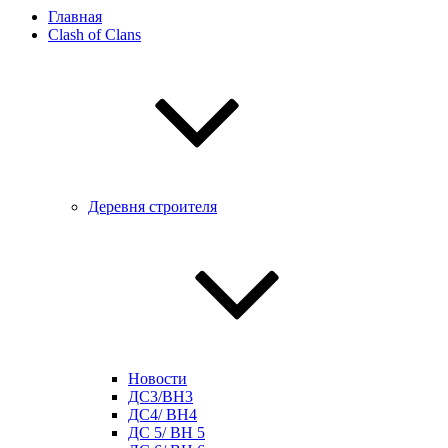
Главная
Clash of Clans
Деревня строителя
Новости
ДС3/BH3
ДС4/ BH4
ДС 5/ BH 5