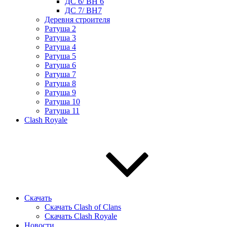
ДС 6/ BH 6
ДС 7/ BH7
Деревня строителя
Ратуша 2
Ратуша 3
Ратуша 4
Ратуша 5
Ратуша 6
Ратуша 7
Ратуша 8
Ратуша 9
Ратуша 10
Ратуша 11
Clash Royale
Скачать
Скачать Clash of Clans
Скачать Clash Royale
Новости