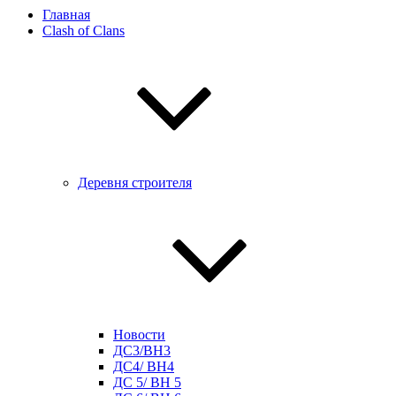
Главная
Clash of Clans
Деревня строителя
Новости
ДС3/BH3
ДС4/ BH4
ДС 5/ BH 5