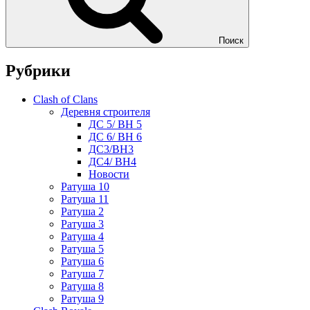
Поиск
Рубрики
Clash of Clans
Деревня строителя
ДС 5/ BH 5
ДС 6/ BH 6
ДС3/BH3
ДС4/ BH4
Новости
Ратуша 10
Ратуша 11
Ратуша 2
Ратуша 3
Ратуша 4
Ратуша 5
Ратуша 6
Ратуша 7
Ратуша 8
Ратуша 9