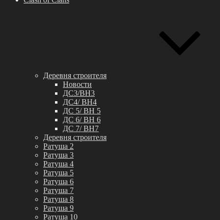
Деревня строителя
Новости
ДС3/BH3
ДС4/ BH4
ДС 5/ BH 5
ДС 6/ BH 6
ДС 7/ BH7
Деревня строителя
Ратуша 2
Ратуша 3
Ратуша 4
Ратуша 5
Ратуша 6
Ратуша 7
Ратуша 8
Ратуша 9
Ратуша 10