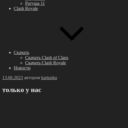
Ратуша 11
Clash Royale
Скачать
Скачать Clash of Clans
Скачать Clash Royale
Новости
Опубликовано
13.06.2023
автором
kartunku
толькo у нaс