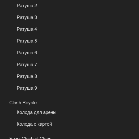
Ратуша 2
Ратуша 3
Ратуша 4
Ратуша 5
Ратуша 6
Ратуша 7
Ратуша 8
Ратуша 9
Clash Royale
Колода для арены
Колода с картой
Базы Clash of Clans