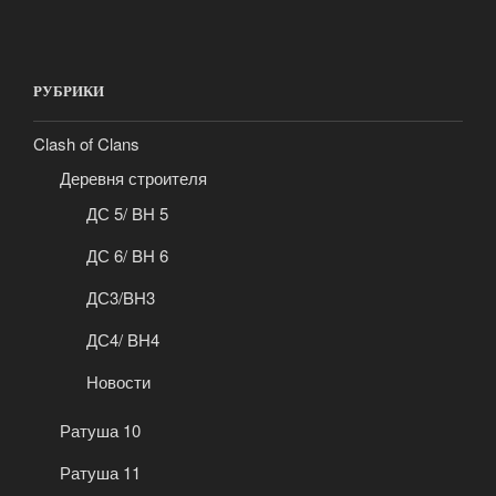
РУБРИКИ
Clash of Clans
Деревня строителя
ДС 5/ BH 5
ДС 6/ BH 6
ДС3/BH3
ДС4/ BH4
Новости
Ратуша 10
Ратуша 11