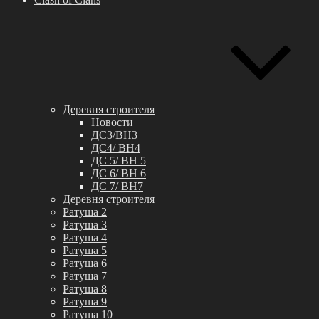
Деревня строителя
Новости
ДС3/BH3
ДС4/ BH4
ДС 5/ BH 5
ДС 6/ BH 6
ДС 7/ BH7
Деревня строителя
Ратуша 2
Ратуша 3
Ратуша 4
Ратуша 5
Ратуша 6
Ратуша 7
Ратуша 8
Ратуша 9
Ратуша 10