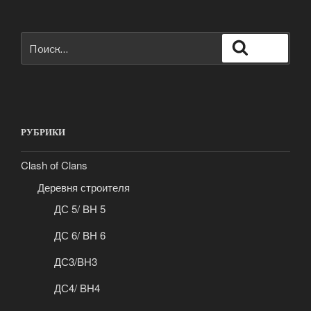
Искать:
Поиск
РУБРИКИ
Clash of Clans
Деревня строителя
ДС 5/ BH 5
ДС 6/ BH 6
ДС3/BH3
ДС4/ BH4