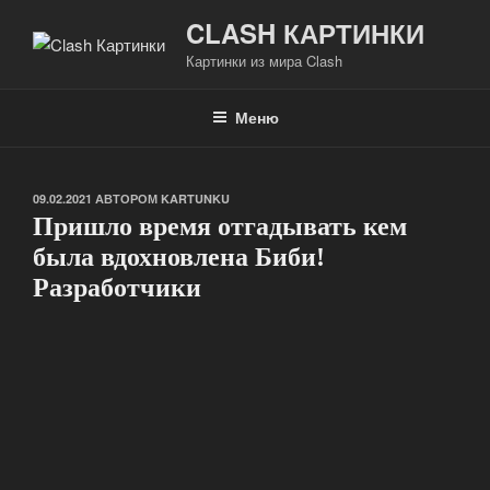
Перейти
CLASH КАРТИНКИ
к
Картинки из мира Clash
содержимому
Меню
ОПУБЛИКОВАНО
09.02.2021
АВТОРОМ
KARTUNKU
Пришло время отгадывать кем
была вдохновлена Биби!
Разработчики