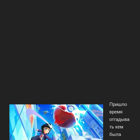
Пришло
время
отгадыва
ть кем
была