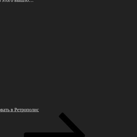
из этого вышло…
вать в Ретрополис