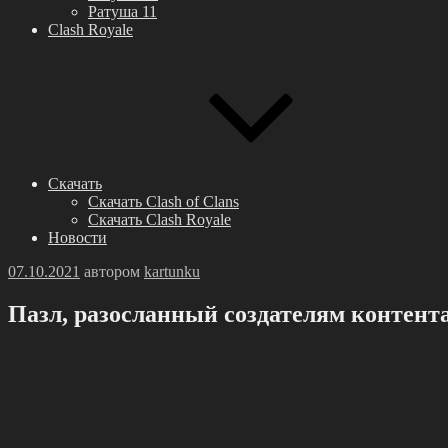
Ратуша 11
Clash Royale
Скачать
Скачать Clash of Clans
Скачать Clash Royale
Новости
Опубликовано
07.10.2021
автором
kartunku
Пазл, разосланный создателям контента