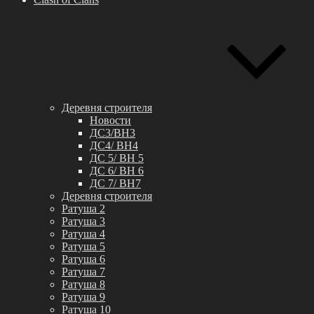
Деревня строителя
Новости
ДС3/BH3
ДС4/ BH4
ДС 5/ BH 5
ДС 6/ BH 6
ДС 7/ BH7
Деревня строителя
Ратуша 2
Ратуша 3
Ратуша 4
Ратуша 5
Ратуша 6
Ратуша 7
Ратуша 8
Ратуша 9
Ратуша 10