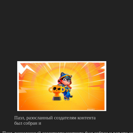
Пазл, разосланный создателям контента
был собран и