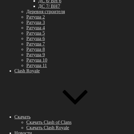
ДС 6/ BH 6
ДС 7/ BH7
Деревня строителя
Ратуша 2
Ратуша 3
Ратуша 4
Ратуша 5
Ратуша 6
Ратуша 7
Ратуша 8
Ратуша 9
Ратуша 10
Ратуша 11
Clash Royale
Скачать
Скачать Clash of Clans
Скачать Clash Royale
Новости