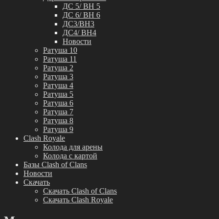
ДС 5/ BH 5
ДС 6/ BH 6
ДС3/BH3
ДС4/ BH4
Новости
Ратуша 10
Ратуша 11
Ратуша 2
Ратуша 3
Ратуша 4
Ратуша 5
Ратуша 6
Ратуша 7
Ратуша 8
Ратуша 9
Clash Royale
Колода для арены
Колода с картой
Базы Clash of Clans
Новости
Скачать
Скачать Clash of Clans
Скачать Clash Royale