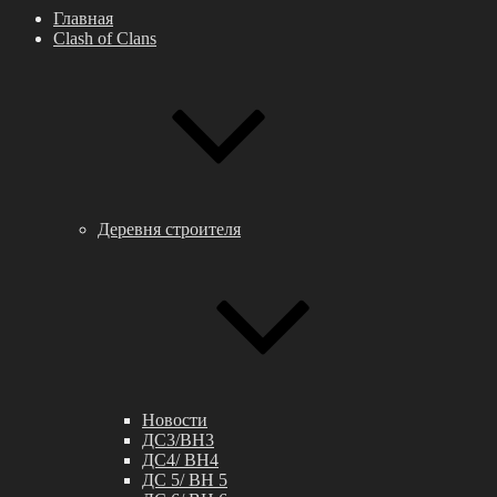
Главная
Clash of Clans
Деревня строителя
Новости
ДС3/BH3
ДС4/ BH4
ДС 5/ BH 5