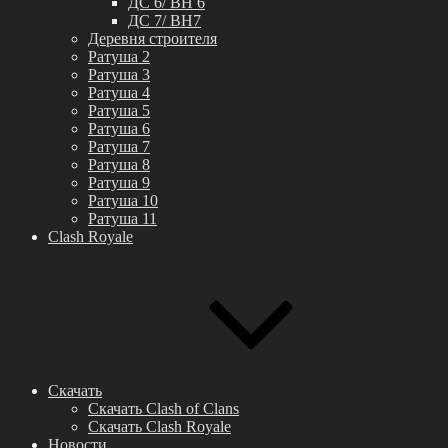
ДС 6/ BH 6
ДС 7/ BH7
Деревня строителя
Ратуша 2
Ратуша 3
Ратуша 4
Ратуша 5
Ратуша 6
Ратуша 7
Ратуша 8
Ратуша 9
Ратуша 10
Ратуша 11
Clash Royale
Скачать
Скачать Clash of Clans
Скачать Clash Royale
Новости