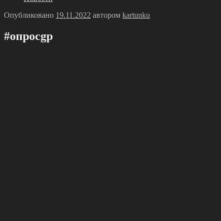
Опубликовано
19.11.2022
автором
kartunku
#опросgр