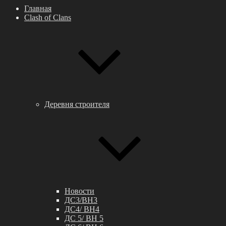
Главная
Clash of Clans
Деревня строителя
Новости
ДС3/BH3
ДС4/ BH4
ДС 5/ BH 5