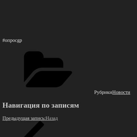
#опросgр
Рубрики
Новости
Навигация по записям
Предыдущая запись:
Назад