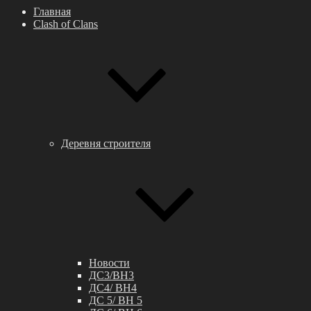
Главная
Clash of Clans
Деревня строителя
Новости
ДС3/BH3
ДС4/ BH4
ДС 5/ BH 5