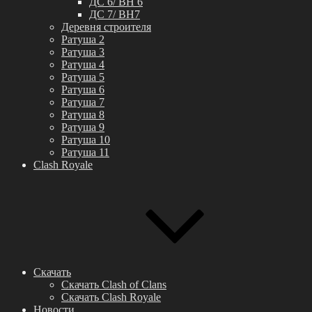
ДС 6/ BH 6
ДС 7/ BH7
Деревня строителя
Ратуша 2
Ратуша 3
Ратуша 4
Ратуша 5
Ратуша 6
Ратуша 7
Ратуша 8
Ратуша 9
Ратуша 10
Ратуша 11
Clash Royale
Скачать
Скачать Clash of Clans
Скачать Clash Royale
Новости