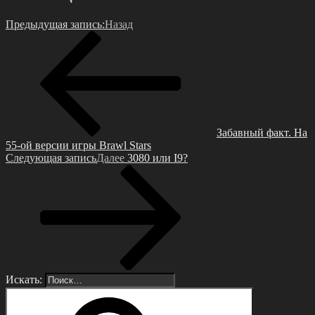
Предыдущая запись:
Назад
Забавный факт. На
55-ой вeрсии игры Brawl Stars
Следующая запись
Далее
3080 или I9?
Искать: