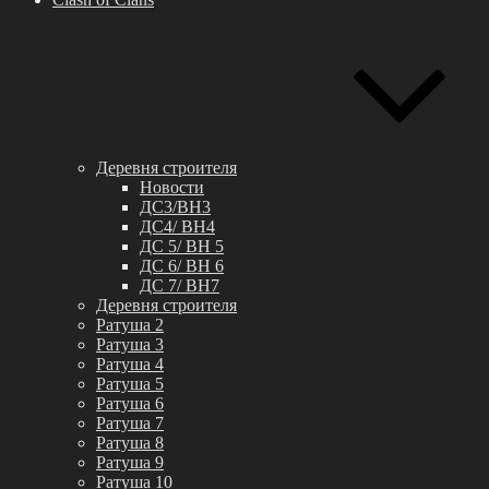
Деревня строителя
Новости
ДС3/BH3
ДС4/ BH4
ДС 5/ BH 5
ДС 6/ BH 6
ДС 7/ BH7
Деревня строителя
Ратуша 2
Ратуша 3
Ратуша 4
Ратуша 5
Ратуша 6
Ратуша 7
Ратуша 8
Ратуша 9
Ратуша 10