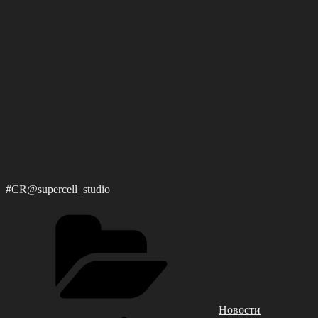
#CR@supercell_studio
Рубрики
Новости