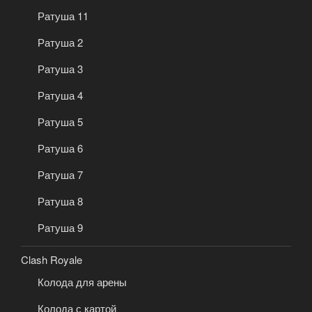
Ратуша 11
Ратуша 2
Ратуша 3
Ратуша 4
Ратуша 5
Ратуша 6
Ратуша 7
Ратуша 8
Ратуша 9
Clash Royale
Колода для арены
Колода с картой