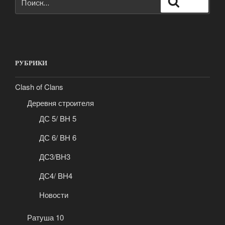
Поиск
РУБРИКИ
Clash of Clans
Деревня строителя
ДС 5/ BH 5
ДС 6/ BH 6
ДС3/BH3
ДС4/ BH4
Новости
Ратуша 10