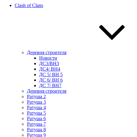
Clash of Clans
Деревня строителя
Новости
ДС3/BH3
ДС4/ BH4
ДС 5/ BH 5
ДС 6/ BH 6
ДС 7/ BH7
Деревня строителя
Ратуша 2
Ратуша 3
Ратуша 4
Ратуша 5
Ратуша 6
Ратуша 7
Ратуша 8
Ратуша 9