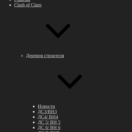
Clash of Clans
Деревня строителя
Новости
ДС3/BH3
ДС4/ BH4
ДС 5/ BH 5
ДС 6/ BH 6