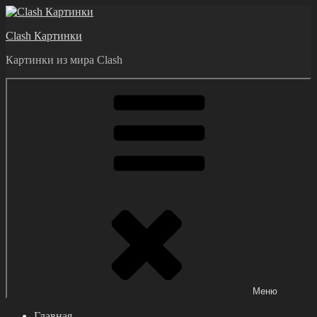
Перейти
к
Clash Картинки
содержимому
Картинки из мира Clash
Меню
Главная