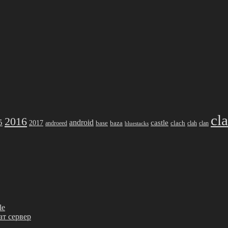
cl
2016
5
android
2017
castle
base
baza
clach
clah
clan
androeed
bluestacks
le
ват сервер