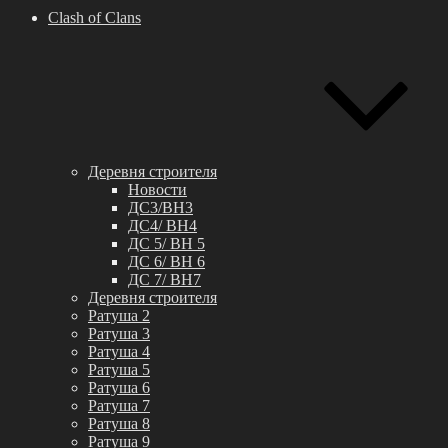
Clash of Clans
Деревня строителя
Новости
ДС3/BH3
ДС4/ BH4
ДС 5/ BH 5
ДС 6/ BH 6
ДС 7/ BH7
Деревня строителя
Ратуша 2
Ратуша 3
Ратуша 4
Ратуша 5
Ратуша 6
Ратуша 7
Ратуша 8
Ратуша 9