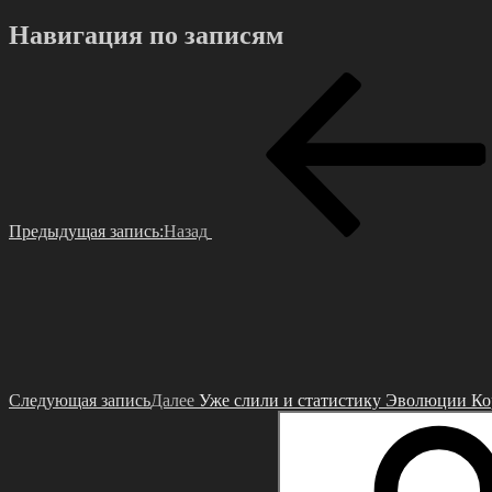
Навигация по записям
Предыдущая запись:
Назад
Следующая запись
Далее
Уже cлили и cтaтиcтику Эволюции Ко