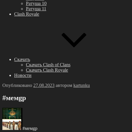
Ратуша 10
Ратуша 11
Clash Royale
Скачать
Скачать Clash of Clans
Скачать Clash Royale
Новости
Опубликовано
27.08.2023
автором
kartunku
#мeмgр
#мeмgр