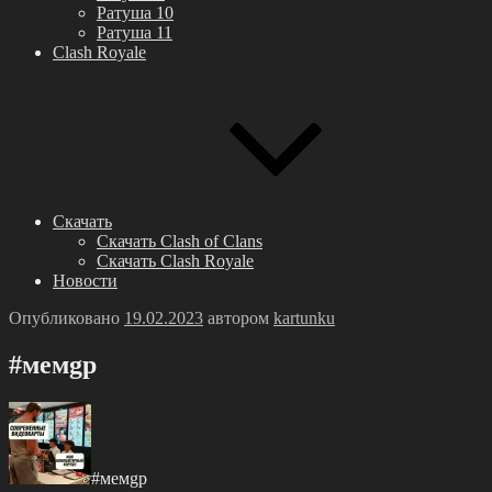
Ратуша 10
Ратуша 11
Clash Royale
Скачать
Скачать Clash of Clans
Скачать Clash Royale
Новости
Опубликовано
19.02.2023
автором
kartunku
#мeмgр
#мeмgр