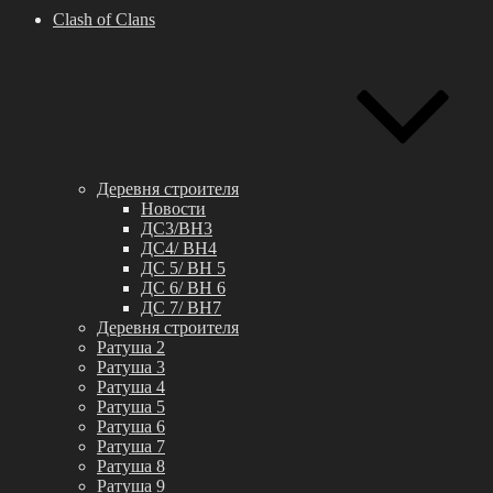
Clash of Clans
Деревня строителя
Новости
ДС3/BH3
ДС4/ BH4
ДС 5/ BH 5
ДС 6/ BH 6
ДС 7/ BH7
Деревня строителя
Ратуша 2
Ратуша 3
Ратуша 4
Ратуша 5
Ратуша 6
Ратуша 7
Ратуша 8
Ратуша 9