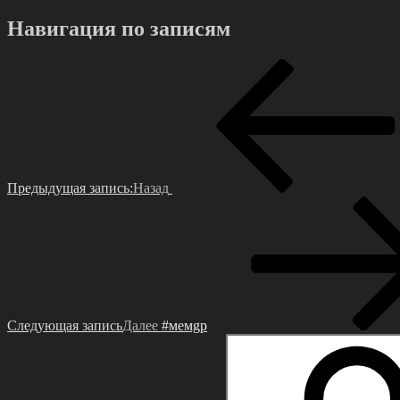
Навигация по записям
Предыдущая запись:
Назад
Следующая запись
Далее
#мемgр