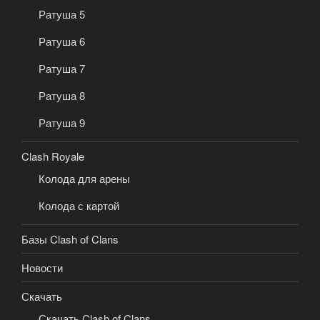
Ратуша 5
Ратуша 6
Ратуша 7
Ратуша 8
Ратуша 9
Clash Royale
Колода для арены
Колода с картой
Базы Clash of Clans
Новости
Скачать
Скачать Clash of Clans