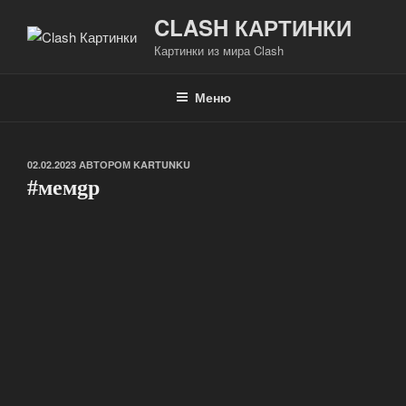
Перейти
CLASH КАРТИНКИ
к
Картинки из мира Clash
содержимому
Меню
ОПУБЛИКОВАНО
02.02.2023
АВТОРОМ
KARTUNKU
#мeмgр