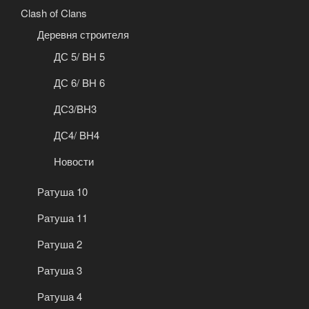
Clash of Clans
Деревня строителя
ДС 5/ BH 5
ДС 6/ BH 6
ДС3/BH3
ДС4/ BH4
Новости
Ратуша 10
Ратуша 11
Ратуша 2
Ратуша 3
Ратуша 4