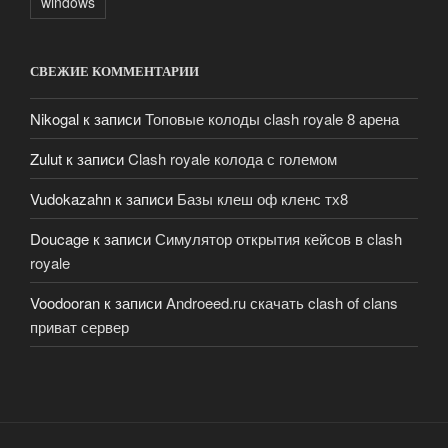
windows
СВЕЖИЕ КОММЕНТАРИИ
Nikogal
к записи
Топовые колоды clash royale 8 арена
Zulut
к записи
Clash royale колода с големом
Vudokazahn
к записи
Базы клеш оф кленс тх8
Doucage
к записи
Симулятор открытия кейсов в clash
royale
Voodooran
к записи
Androeed.ru скачать clash of clans
приват сервер