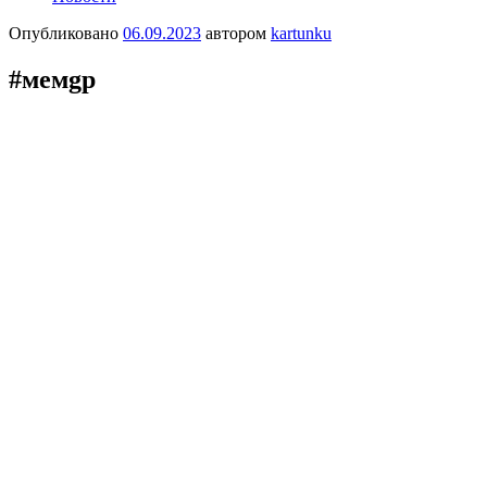
Опубликовано
06.09.2023
автором
kartunku
#мемgр