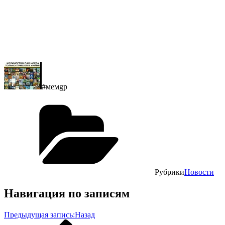
#мемgр
Рубрики
Новости
Навигация по записям
Предыдущая запись:
Назад