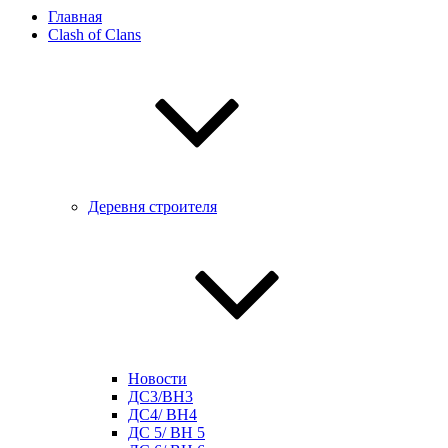
Главная
Clash of Clans
Деревня строителя
Новости
ДС3/BH3
ДС4/ BH4
ДС 5/ BH 5