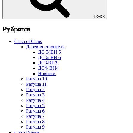
Поиск
Рубрики
Clash of Clans
Деревня строителя
ДС 5/ BH 5
ДС 6/ BH 6
ДС3/BH3
ДС4/ BH4
Новости
Ратуша 10
Ратуша 11
Ратуша 2
Ратуша 3
Ратуша 4
Ратуша 5
Ратуша 6
Ратуша 7
Ратуша 8
Ратуша 9
Clash Royale