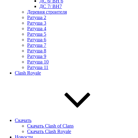
ДС 6/ BH 6
ДС 7/ BH7
Деревня строителя
Ратуша 2
Ратуша 3
Ратуша 4
Ратуша 5
Ратуша 6
Ратуша 7
Ратуша 8
Ратуша 9
Ратуша 10
Ратуша 11
Clash Royale
Скачать
Скачать Clash of Clans
Скачать Clash Royale
Новости