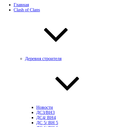
Главная
Clash of Clans
Деревня строителя
Новости
ДС3/BH3
ДС4/ BH4
ДС 5/ BH 5