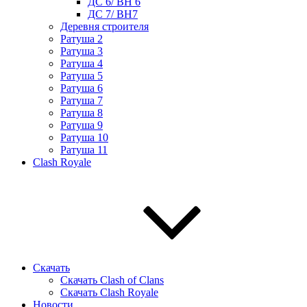
ДС 6/ BH 6
ДС 7/ BH7
Деревня строителя
Ратуша 2
Ратуша 3
Ратуша 4
Ратуша 5
Ратуша 6
Ратуша 7
Ратуша 8
Ратуша 9
Ратуша 10
Ратуша 11
Clash Royale
Скачать
Скачать Clash of Clans
Скачать Clash Royale
Новости