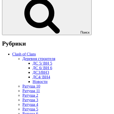
Поиск
Рубрики
Clash of Clans
Деревня строителя
ДС 5/ BH 5
ДС 6/ BH 6
ДС3/BH3
ДС4/ BH4
Новости
Ратуша 10
Ратуша 11
Ратуша 2
Ратуша 3
Ратуша 4
Ратуша 5
Ратуша 6