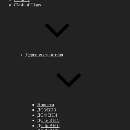
Clash of Clans
Деревня строителя
Новости
ДС3/BH3
ДС4/ BH4
ДС 5/ BH 5
ДС 6/ BH 6