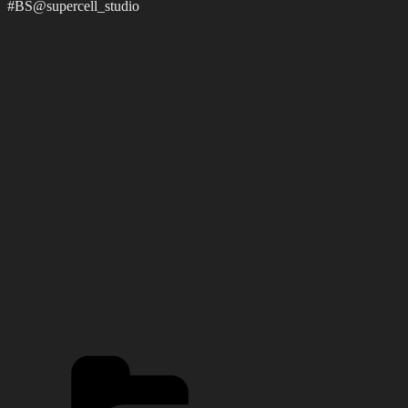
#BS@supercell_studio
Рубрики