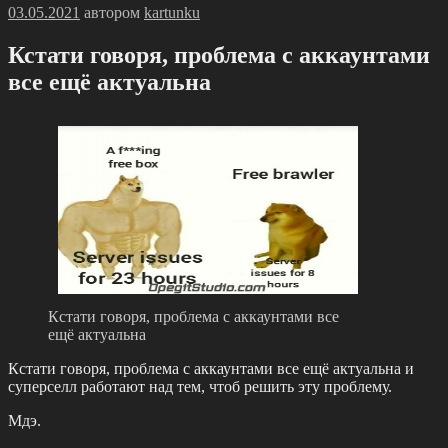
Опубликовано
03.05.2021
автором
kartunku
Кстати говоря, проблема с аккаунтами
все ещё актуальна
Кстати говоря, проблема с аккаунтами все
ещё актуальна
Кстати говоря, проблема с аккаунтами все ещё актуальна и
суперселл работают над тем, чтоб решить эту проблему.
Мдэ.