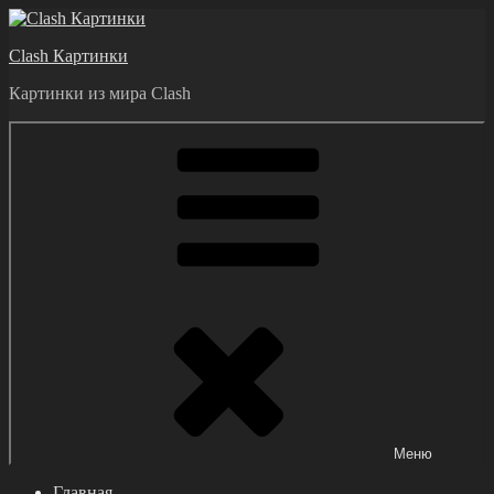
Перейти
к
Clash Картинки
содержимому
Картинки из мира Clash
Меню
Главная