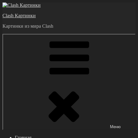
Перейти
к
Clash Картинки
содержимому
Картинки из мира Clash
Меню
Главная