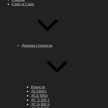
Clash of Clans
Деревня строителя
Новости
ДС3/BH3
ДС4/ BH4
ДС 5/ BH 5
ДС 6/ BH 6