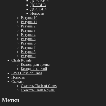
ДС 6/ BH 6
ДС3/BH3
ДС4/ BH4
Новости
Ратуша 10
Ратуша 11
Ратуша 2
Ратуша 3
Ратуша 4
Ратуша 5
Ратуша 6
Ратуша 7
Ратуша 8
Ратуша 9
Clash Royale
Колода для арены
Колода с картой
Базы Clash of Clans
Новости
Скачать
Скачать Clash of Clans
Скачать Clash Royale
Метки