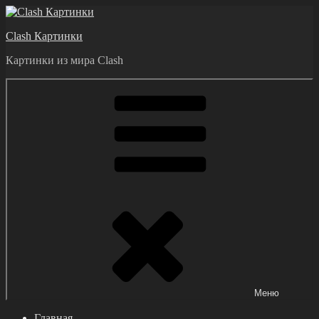
Перейти
к
Clash Картинки
содержимому
Картинки из мира Clash
Меню
Главная