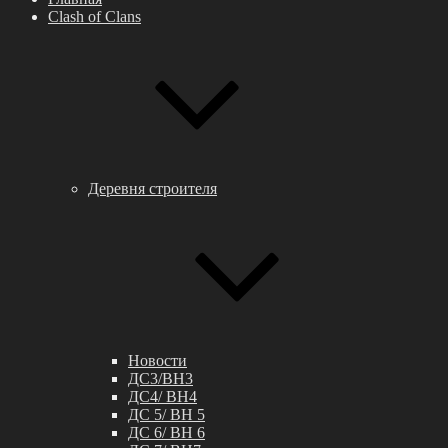
Clash of Clans
Деревня строителя
Новости
ДС3/BH3
ДС4/ BH4
ДС 5/ BH 5
ДС 6/ BH 6