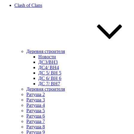
Clash of Clans
Деревня строителя
Новости
ДС3/BH3
ДС4/ BH4
ДС 5/ BH 5
ДС 6/ BH 6
ДС 7/ BH7
Деревня строителя
Ратуша 2
Ратуша 3
Ратуша 4
Ратуша 5
Ратуша 6
Ратуша 7
Ратуша 8
Ратуша 9