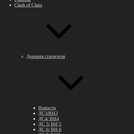
Clash of Clans
Деревня строителя
Новости
ДС3/BH3
ДС4/ BH4
ДС 5/ BH 5
ДС 6/ BH 6