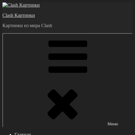
Перейти
к
Clash Картинки
содержимому
Картинки из мира Clash
Меню
Главная