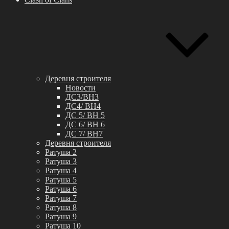
Деревня строителя
Новости
ДС3/BH3
ДС4/ BH4
ДС 5/ BH 5
ДС 6/ BH 6
ДС 7/ BH7
Деревня строителя
Ратуша 2
Ратуша 3
Ратуша 4
Ратуша 5
Ратуша 6
Ратуша 7
Ратуша 8
Ратуша 9
Ратуша 10