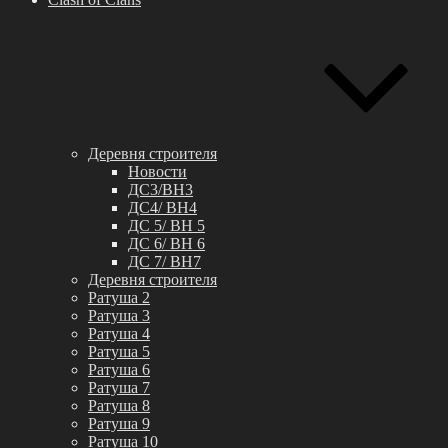
Деревня строителя
Новости
ДС3/BH3
ДС4/ BH4
ДС 5/ BH 5
ДС 6/ BH 6
ДС 7/ BH7
Деревня строителя
Ратуша 2
Ратуша 3
Ратуша 4
Ратуша 5
Ратуша 6
Ратуша 7
Ратуша 8
Ратуша 9
Ратуша 10