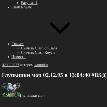
Ратуша 11
Clash Royale
Скачать
Скачать Clash of Clans
Скачать Clash Royale
Новости
Опубликовано
02.12.2023
автором
kartunku
Глупышки мои 02.12.95 в 13:04:40 #BS@s
Глупышки мои