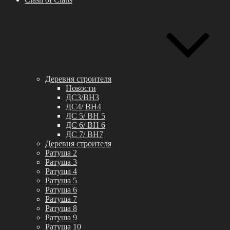
Деревня строителя
Новости
ДС3/BH3
ДС4/ BH4
ДС 5/ BH 5
ДС 6/ BH 6
ДС 7/ BH7
Деревня строителя
Ратуша 2
Ратуша 3
Ратуша 4
Ратуша 5
Ратуша 6
Ратуша 7
Ратуша 8
Ратуша 9
Ратуша 10