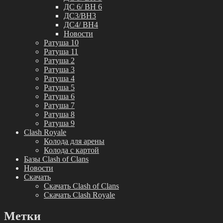
ДС 6/ BH 6
ДС3/BH3
ДС4/ BH4
Новости
Ратуша 10
Ратуша 11
Ратуша 2
Ратуша 3
Ратуша 4
Ратуша 5
Ратуша 6
Ратуша 7
Ратуша 8
Ратуша 9
Clash Royale
Колода для арены
Колода с картой
Базы Clash of Clans
Новости
Скачать
Скачать Clash of Clans
Скачать Clash Royale
Метки