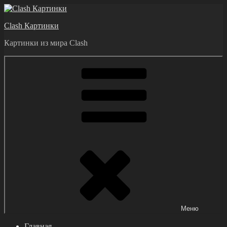
Перейти
к
Clash Картинки
содержимому
Картинки из мира Clash
Меню
Главная