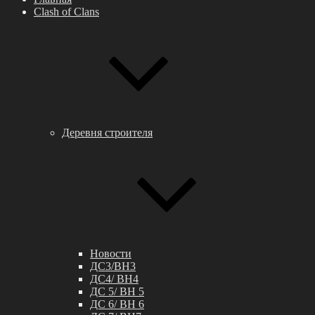
Clash of Clans
Деревня строителя
Новости
ДС3/BH3
ДС4/ BH4
ДС 5/ BH 5
ДС 6/ BH 6