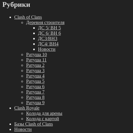
Рубрики
Clash of Clans
Деревня строителя
ДС 5/ BH 5
ДС 6/ BH 6
ДС3/BH3
ДС4/ BH4
Новости
Ратуша 10
Ратуша 11
Ратуша 2
Ратуша 3
Ратуша 4
Ратуша 5
Ратуша 6
Ратуша 7
Ратуша 8
Ратуша 9
Clash Royale
Колода для арены
Колода с картой
Базы Clash of Clans
Новости