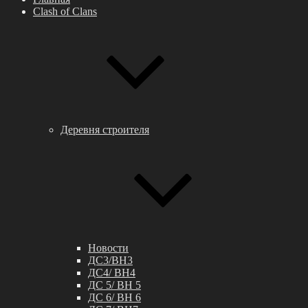
Clash of Clans
Деревня строителя
Новости
ДС3/BH3
ДС4/ BH4
ДС 5/ BH 5
ДС 6/ BH 6