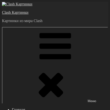
Перейти
к
Clash Картинки
содержимому
Картинки из мира Clash
Меню
Главная