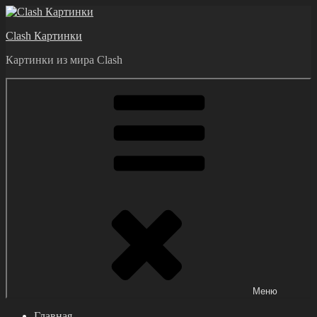
Перейти
к
Clash Картинки
содержимому
Картинки из мира Clash
Меню
Главная