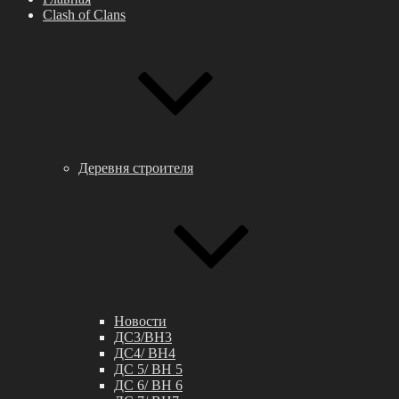
Clash of Clans
Деревня строителя
Новости
ДС3/BH3
ДС4/ BH4
ДС 5/ BH 5
ДС 6/ BH 6