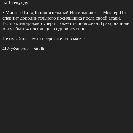
на 1 секунду.
• Мистер Пи: «Дополнительный Носильщик» — Мистер Пи
спавнит дополнительного носильщика после своей атаки.
Если активирован супер и гаджет использован 3 раза, на поле
могут быть 4 носильщика одновременно.
Не пугайтесь, если встретите их в матче
#BS@supercell_studio