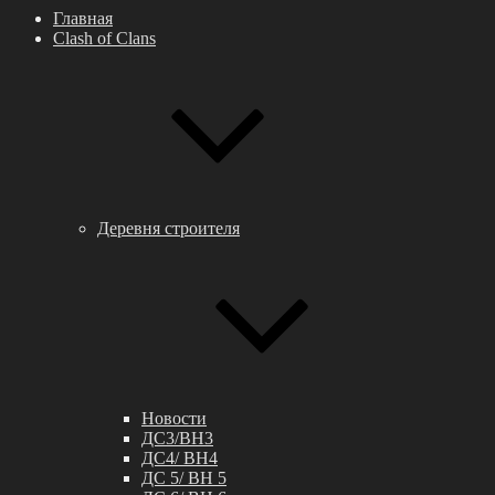
Главная
Clash of Clans
Деревня строителя
Новости
ДС3/BH3
ДС4/ BH4
ДС 5/ BH 5