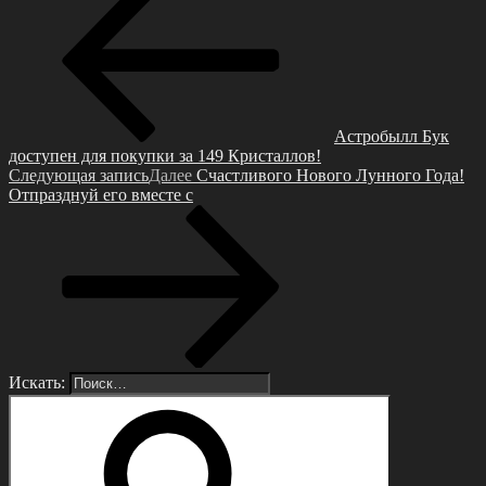
Астробылл Бук
доступен для покупки за 149 Кристаллов!
Следующая запись
Далее
Счастливого Нового Лунного Года!
Отпразднуй его вместе с
Искать: