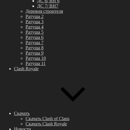
ДС 6/ BH 6
ДС 7/ BH7
Деревня строителя
Ратуша 2
Ратуша 3
Ратуша 4
Ратуша 5
Ратуша 6
Ратуша 7
Ратуша 8
Ратуша 9
Ратуша 10
Ратуша 11
Clash Royale
Скачать
Скачать Clash of Clans
Скачать Clash Royale
Новости