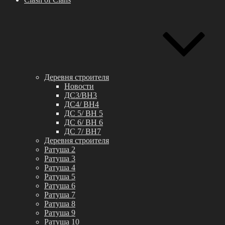
Деревня строителя
Новости
ДС3/BH3
ДС4/ BH4
ДС 5/ BH 5
ДС 6/ BH 6
ДС 7/ BH7
Деревня строителя
Ратуша 2
Ратуша 3
Ратуша 4
Ратуша 5
Ратуша 6
Ратуша 7
Ратуша 8
Ратуша 9
Ратуша 10