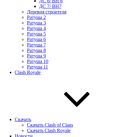
ДС 6/ BH 6
ДС 7/ BH7
Деревня строителя
Ратуша 2
Ратуша 3
Ратуша 4
Ратуша 5
Ратуша 6
Ратуша 7
Ратуша 8
Ратуша 9
Ратуша 10
Ратуша 11
Clash Royale
Скачать
Скачать Clash of Clans
Скачать Clash Royale
Новости