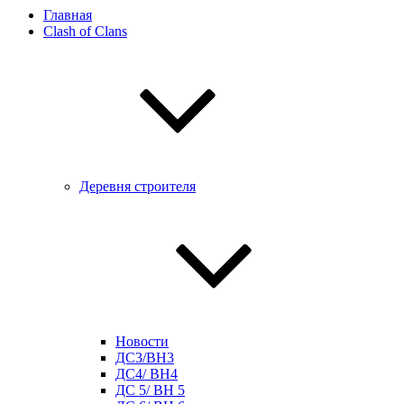
Главная
Clash of Clans
Деревня строителя
Новости
ДС3/BH3
ДС4/ BH4
ДС 5/ BH 5