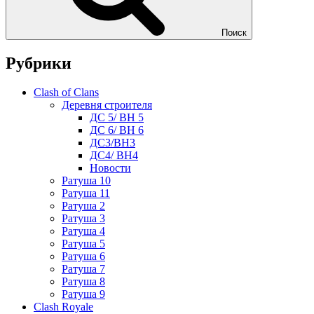
Поиск
Рубрики
Clash of Clans
Деревня строителя
ДС 5/ BH 5
ДС 6/ BH 6
ДС3/BH3
ДС4/ BH4
Новости
Ратуша 10
Ратуша 11
Ратуша 2
Ратуша 3
Ратуша 4
Ратуша 5
Ратуша 6
Ратуша 7
Ратуша 8
Ратуша 9
Clash Royale