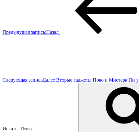
Предыдущая запись:
Назад
Следующая запись
Далее
Вторые гаджеты Поко и Мистера Пи у
Искать: