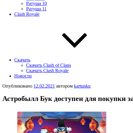
Ратуша 10
Ратуша 11
Clash Royale
Скачать
Скачать Clash of Clans
Скачать Clash Royale
Новости
Опубликовано
12.02.2021
автором
kartunku
Астробылл Бук доступен для покупки за