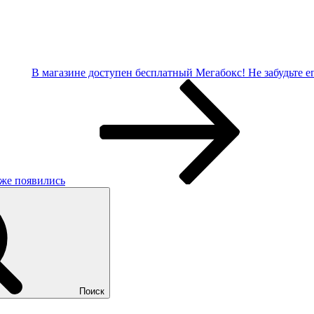
В магазине доступен бесплатный Мегабокс! Не забудьте е
же появились
Поиск