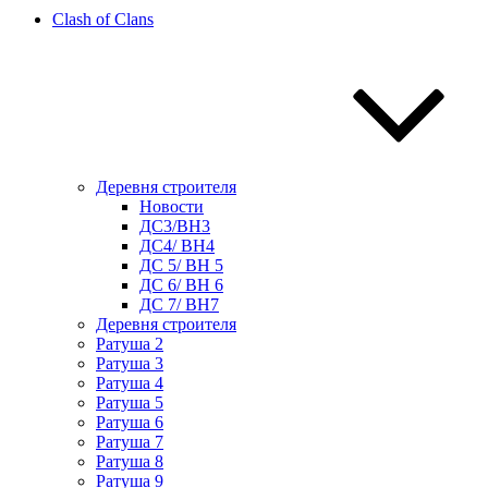
Clash of Clans
Деревня строителя
Новости
ДС3/BH3
ДС4/ BH4
ДС 5/ BH 5
ДС 6/ BH 6
ДС 7/ BH7
Деревня строителя
Ратуша 2
Ратуша 3
Ратуша 4
Ратуша 5
Ратуша 6
Ратуша 7
Ратуша 8
Ратуша 9