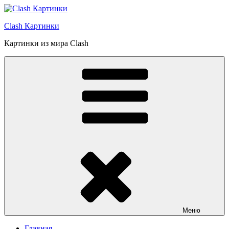
Перейти
к
Clash Картинки
содержимому
Картинки из мира Clash
Меню
Главная