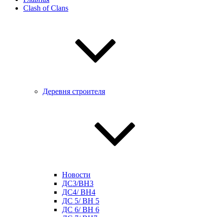
Clash of Clans
Деревня строителя
Новости
ДС3/BH3
ДС4/ BH4
ДС 5/ BH 5
ДС 6/ BH 6