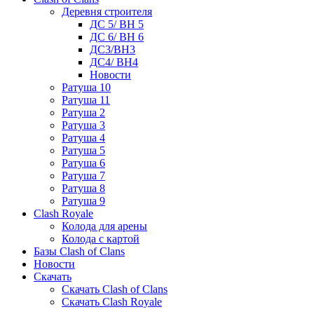
Деревня строителя
ДС 5/ BH 5
ДС 6/ BH 6
ДС3/BH3
ДС4/ BH4
Новости
Ратуша 10
Ратуша 11
Ратуша 2
Ратуша 3
Ратуша 4
Ратуша 5
Ратуша 6
Ратуша 7
Ратуша 8
Ратуша 9
Clash Royale
Колода для арены
Колода с картой
Базы Clash of Clans
Новости
Скачать
Скачать Clash of Clans
Скачать Clash Royale