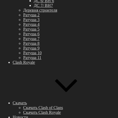
ДС 6/ BH 6
ДС 7/ BH7
Деревня строителя
Ратуша 2
Ратуша 3
Ратуша 4
Ратуша 5
Ратуша 6
Ратуша 7
Ратуша 8
Ратуша 9
Ратуша 10
Ратуша 11
Clash Royale
Скачать
Скачать Clash of Clans
Скачать Clash Royale
Новости