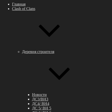
Главная
Clash of Clans
Деревня строителя
Новости
ДС3/BH3
ДС4/ BH4
ДС 5/ BH 5