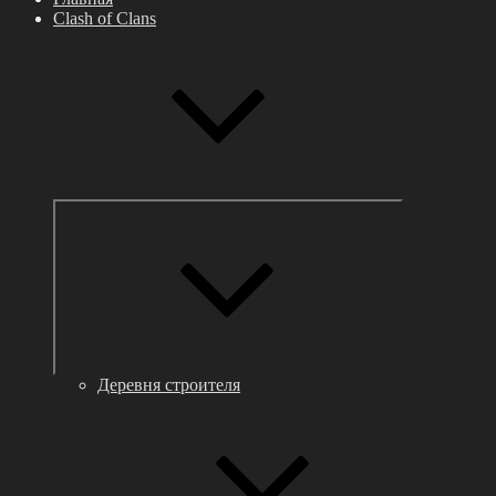
Clash of Clans
Раскрыть
дочернее
меню
Деревня строителя