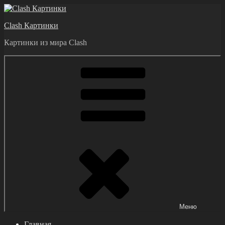
Перейти
к
Clash Картинки
содержимому
Картинки из мира Clash
Меню
Главная