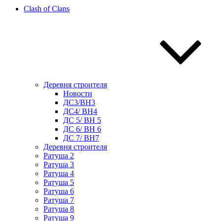
Clash of Clans
Деревня строителя
Новости
ДС3/BH3
ДС4/ BH4
ДС 5/ BH 5
ДС 6/ BH 6
ДС 7/ BH7
Деревня строителя
Ратуша 2
Ратуша 3
Ратуша 4
Ратуша 5
Ратуша 6
Ратуша 7
Ратуша 8
Ратуша 9