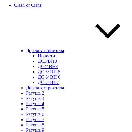
Clash of Clans
Деревня строителя
Новости
ДС3/BH3
ДС4/ BH4
ДС 5/ BH 5
ДС 6/ BH 6
ДС 7/ BH7
Деревня строителя
Ратуша 2
Ратуша 3
Ратуша 4
Ратуша 5
Ратуша 6
Ратуша 7
Ратуша 8
Ратуша 9