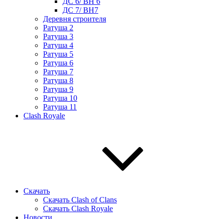
ДС 6/ BH 6
ДС 7/ BH7
Деревня строителя
Ратуша 2
Ратуша 3
Ратуша 4
Ратуша 5
Ратуша 6
Ратуша 7
Ратуша 8
Ратуша 9
Ратуша 10
Ратуша 11
Clash Royale
Скачать
Скачать Clash of Clans
Скачать Clash Royale
Новости