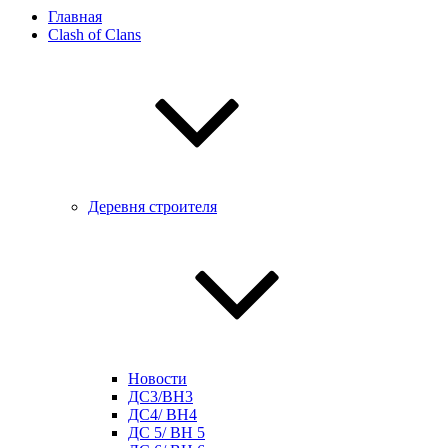
Главная
Clash of Clans
Деревня строителя
Новости
ДС3/BH3
ДС4/ BH4
ДС 5/ BH 5