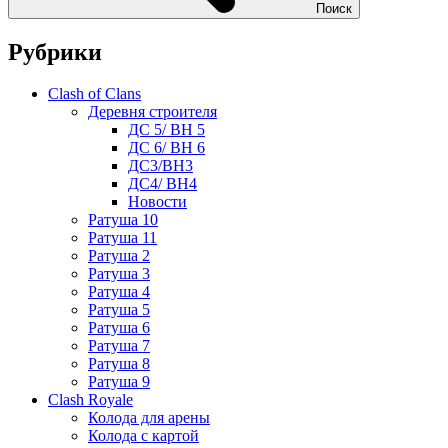
Поиск
Рубрики
Clash of Clans
Деревня строителя
ДС 5/ BH 5
ДС 6/ BH 6
ДС3/BH3
ДС4/ BH4
Новости
Ратуша 10
Ратуша 11
Ратуша 2
Ратуша 3
Ратуша 4
Ратуша 5
Ратуша 6
Ратуша 7
Ратуша 8
Ратуша 9
Clash Royale
Колода для арены
Колода с картой